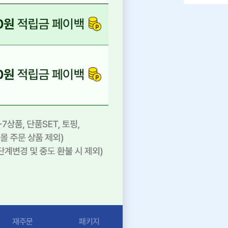
재주문
패키지