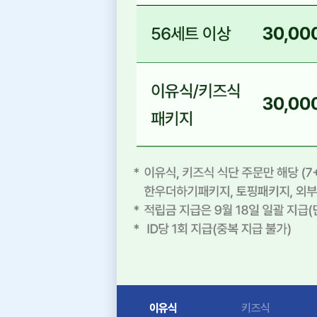
이유식
키즈식