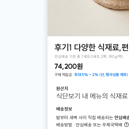
후기1 다양한 식재료,편
안심배송 기준 총 7세트(1세트 2팩, 180g/팩)
74,200원
구매 적립금 :
최대 5% ~ 2% (단, 행사상품 제외)
원산지
식단보기 내 메뉴의 식재료
배송정보
밤부터 새벽 사이 직접 배송되는
안심배
배송방법 : 안심배송 또는 우체국택배