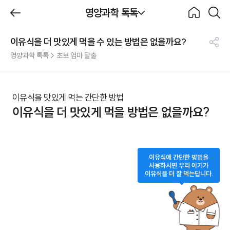
제목
영양과학 톡톡
BeBecook
뒤로가
홈으로
검색하
기
기
이유식을 더 맛있게 먹을 수 있는 방법은 없을까요?
영양과학 톡톡
공
영양과학 톡톡 > 초보 엄마 탈출
유
하
기
이유식을 맛있게 먹는 간단한 방법
이유식을 더 맛있게 먹을 방법은 없을까요?
이유식에 간단한 방법을
사용하시면 우리 아기가
이유식을 더 잘 먹는답니다.