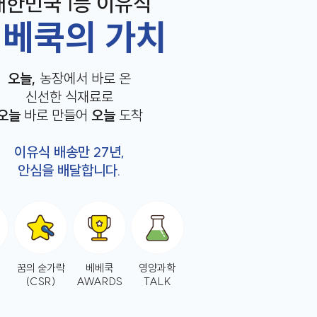
대한민국 1등 이유식
베쿡의 가치
오늘,
농장에서 바로 온
신선한 식재료로
오늘
바로 만들어
오늘
도착
이유식 배송만 27년,
안심을 배달합니다.
꿈의 숟가락
베베쿡
영양과학
(CSR)
AWARDS
TALK